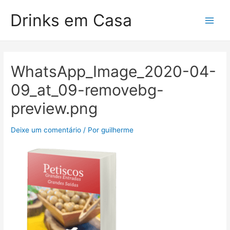
Drinks em Casa
WhatsApp_Image_2020-04-
09_at_09-removebg-
preview.png
Deixe um comentário
/ Por
guilherme